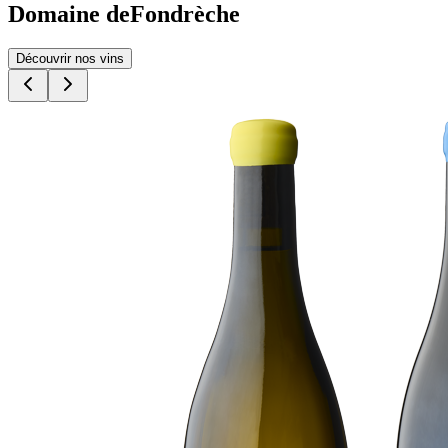
Domaine de
Fondrèche
Découvrir nos vins