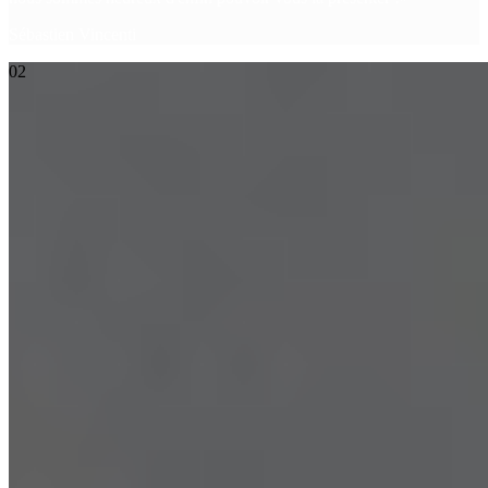
Sébastien Vincenti
02