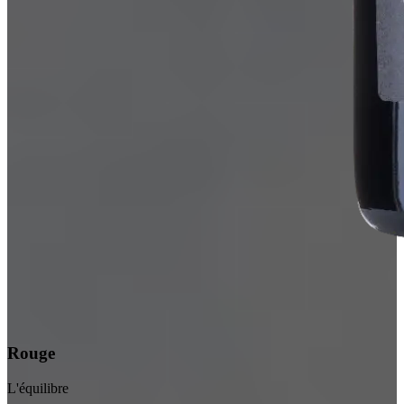
Rouge
L'équilibre