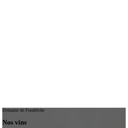
Domaine de Fondrèche
Nos vins