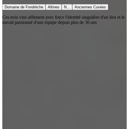
Domaine de Fondrèche
Altineo
N...
Anciennes Cuvées
Ces trois vins affirment avec force l'identité singulière d'un lieu et le
travail passionné d'une équipe depuis plus de 30 ans