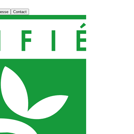
resse
Contact