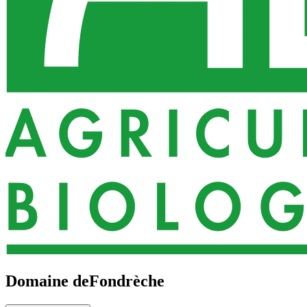
Domaine de
Fondrèche