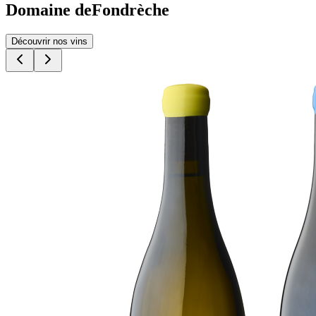
Domaine de
Fondrèche
Découvrir nos vins