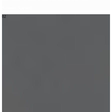
Sébastien Vincenti
02